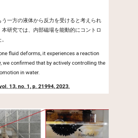
もう一方の液体から反力を受けると考えられ
。本研究では、内部磁場を能動的にコントロ
た。
one fluid deforms, it experiences a reaction
, we confirmed that by actively controlling the
comotion in water.
ol. 13, no. 1, p. 21994, 2023.