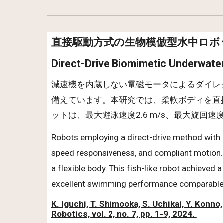
直接駆動方式の生物模倣型水中ロボ
Direct-Drive Biomimetic Underwate
減速機を内蔵しない電磁モータによるダイレ
備えています。本研究では、柔軟ボディを直
ットは、最大遊泳速度2.6 m/s、最大旋回速
Robots employing a direct-drive method with 
speed responsiveness, and compliant motion. In
a flexible body. This fish-like robot achie
excellent swimming performance comparable to
K. Iguchi, T. Shimooka, S. Uchikai, Y. Konno
Robotics, vol. 2, no. 7, pp. 1-9, 2024.