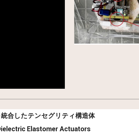
を統合したテンセグリティ構造体
Dielectric Elastomer Actuators