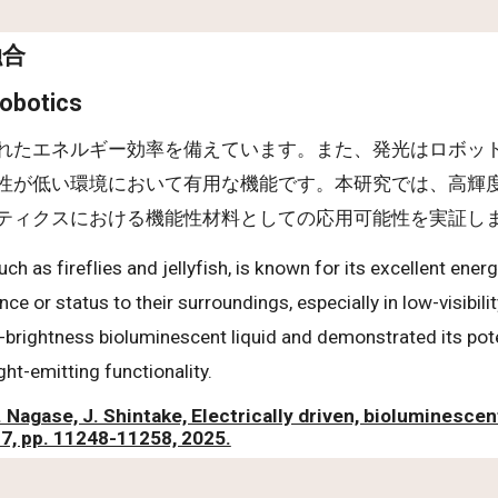
融合
Robotics
れたエネルギー効率を備えています。また、発光はロボッ
性が低い環境において有用な機能です。本研究では、高輝
ティクスにおける機能性材料としての応用可能性を実証し
as fireflies and jellyfish, is known for its excellent energy
e or status to their surroundings, especially in low-visibil
-brightness bioluminescent liquid and demonstrated its poten
ght-emitting functionality.
. Nagase, J. Shintake, Electrically driven, bioluminesce
. 7, pp. 11248-11258, 2025.