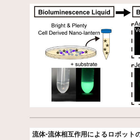
流体-流体相互作用によるロボット