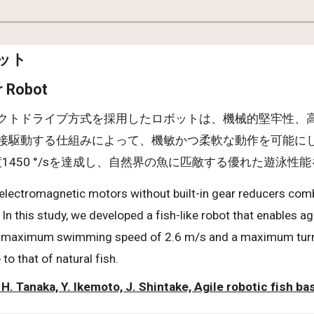
ット
r Robot
クトドライブ方式を採用したロボットは、機械的堅牢性、
接駆動する仕組みによって、機敏かつ柔軟な動作を可能に
度1450 °/sを達成し、自然界の魚に匹敵する優れた遊泳性
electromagnetic motors without built-in gear reducers comb
 this study, we developed a fish-like robot that enables ag
ved a maximum swimming speed of 2.6 m/s and a maximum tu
 that of natural fish.
, H. Tanaka, Y. Ikemoto, J. Shintake, Agile robotic fish b