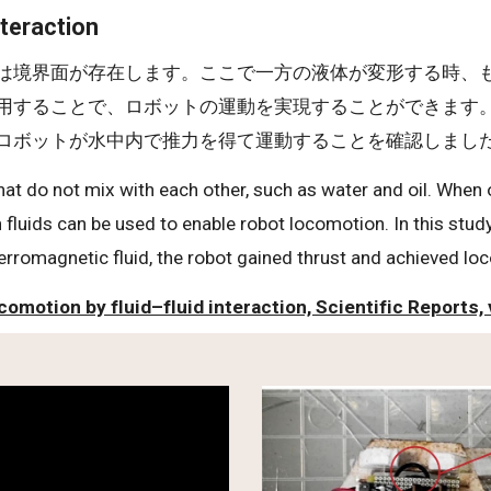
teraction
は境界面が存在します。ここで一方の液体が変形する時、
用することで、ロボットの運動を実現することができます
ロボットが水中内で推力を得て運動することを確認しまし
at do not mix with each other, such as water and oil. When 
 fluids can be used to enable robot locomotion. In this study
ferromagnetic fluid, the robot gained thrust and achieved lo
comotion by fluid–fluid interaction, Scientific Reports, v